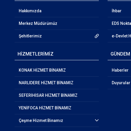
Hakkımızda
İhbar
Merkez Müdürümüz
EDS Nokta
Şehitlerimiz
e-Devlet 
HİZMETLERİMİZ
GÜNDEM
KONAK HİZMET BİNAMIZ
Haberler
NARLIDERE HİZMET BİNAMIZ
Duyurular
SEFERİHİSAR HİZMET BİNAMIZ
YENİFOCA HİZMET BİNAMIZ
Çeşme Hizmet Binamız