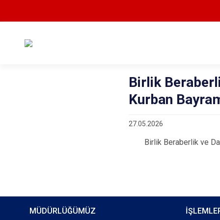
Birlik Beraber
Kurban Bayramın
27.05.2026
Birlik Beraberlik ve Dayan
MÜDÜRLÜĞÜMÜZ
İŞLEMLE