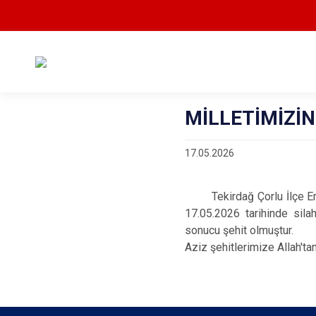
MİLLETİMİZİN
17.05.2026
Tekirdağ Çorlu İlçe Emn
17.05.2026 tarihinde sila
sonucu şehit olmuştur.
Aziz şehitlerimize Allah'tan