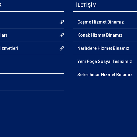
R
İLETİŞİM
Çeşme Hizmet Binamız
ları
Konak Hizmet Binamız
Hizmetleri
Narlıdere Hizmet Binamız
Yeni Foça Sosyal Tesisimiz
Seferihisar Hizmet Binamız