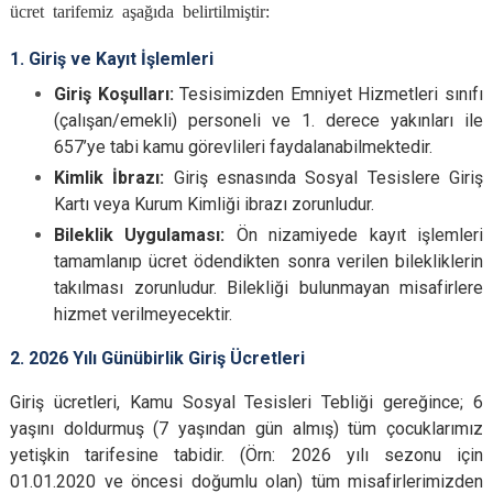
ücret tarifemiz aşağıda belirtilmiştir:
1. Giriş ve Kayıt İşlemleri
Giriş Koşulları:
Tesisimizden Emniyet Hizmetleri sınıfı
(çalışan/emekli) personeli ve 1. derece yakınları ile
657’ye tabi kamu görevlileri faydalanabilmektedir.
Kimlik İbrazı:
Giriş esnasında Sosyal Tesislere Giriş
Kartı veya Kurum Kimliği ibrazı zorunludur.
Bileklik Uygulaması:
Ön nizamiyede kayıt işlemleri
tamamlanıp ücret ödendikten sonra verilen bilekliklerin
takılması zorunludur. Bilekliği bulunmayan misafirlere
hizmet verilmeyecektir.
2. 2026 Yılı Günübirlik Giriş Ücretleri
Giriş ücretleri,
Kamu Sosyal Tesisleri Tebliği gereğince; 6
yaşını doldurmuş (7 yaşından gün almış) tüm çocuklarımız
yetişkin tarifesine tabidir. (Örn: 2026 yılı sezonu için
01.01.2020 ve öncesi doğumlu olan) tüm misafirlerimizden