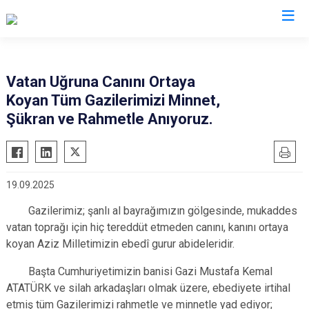
Vatan Uğruna Canını Ortaya
Koyan Tüm Gazilerimizi Minnet,
Şükran ve Rahmetle Anıyoruz.
19.09.2025
Gazilerimiz; şanlı al bayrağımızın gölgesinde, mukaddes
vatan toprağı için hiç tereddüt etmeden canını, kanını ortaya
koyan Aziz Milletimizin ebedî gurur abideleridir.
Başta Cumhuriyetimizin banisi Gazi Mustafa Kemal
ATATÜRK ve silah arkadaşları olmak üzere, ebediyete irtihal
etmiş tüm Gazilerimizi rahmetle ve minnetle yad ediyor;