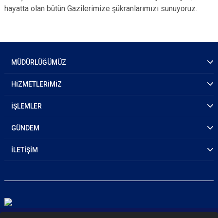
hayatta olan bütün Gazilerimize şükranlarımızı sunuyoruz.
MÜDÜRLÜĞÜMÜZ
HİZMETLERİMİZ
İŞLEMLER
GÜNDEM
İLETİŞİM