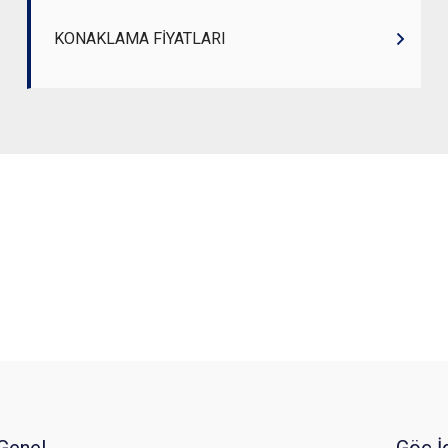
KONAKLAMA FİYATLARI
Genel
Göç İ