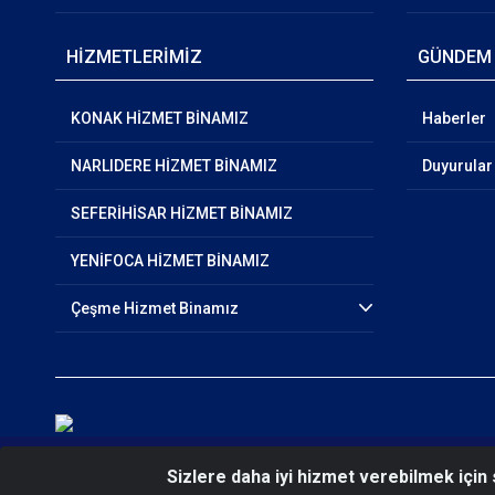
HİZMETLERİMİZ
GÜNDEM
KONAK HİZMET BİNAMIZ
Haberler
NARLIDERE HİZMET BİNAMIZ
Duyurular
SEFERİHİSAR HİZMET BİNAMIZ
YENİFOCA HİZMET BİNAMIZ
Çeşme Hizmet Binamız
© 2026 İzmir Polis Moral Eğitim Merkezi Müdürlüğü
Sizlere daha iyi hizmet verebilmek için