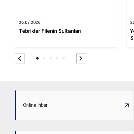
26.07.2026
2
Tebrikler Filenin Sultanları
Y
S
Online ihbar