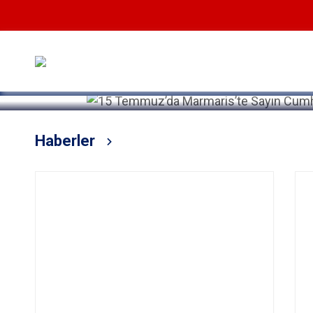
Devamını Oku
Haberler