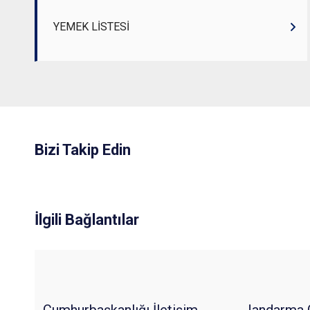
YEMEK LİSTESİ
Bizi Takip Edin
İlgili Bağlantılar
Cumhurbaşkanlığı İletişim
Jandarma 