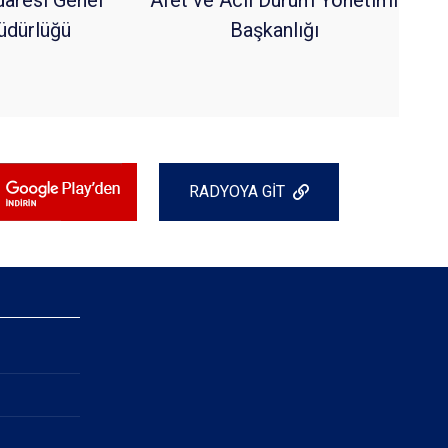
dürlüğü
Başkanlığı
RADYOYA GİT