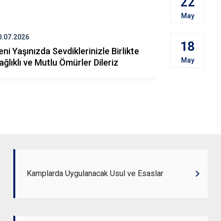
22
May
0.07.2026
20.07.2026
18
eni Yaşınızda Sevdiklerinizle Birlikte
SIFIR ATIK 
May
ağlıklı ve Mutlu Ömürler Dileriz
Kamplarda Uygulanacak Usul ve Esaslar