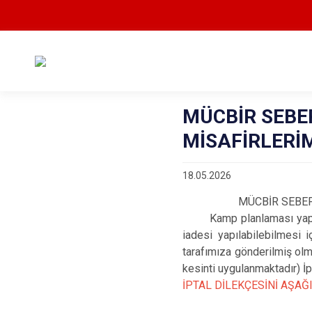
MÜCBİR SEB
MİSAFİRLERİ
18.05.2026
MÜCBİR SEBEP
Kamp planlaması yapılan 
iadesi yapılabilebilmesi
tarafımıza gönderilmiş olm
kesinti uygulanmaktadır) İp
İPTAL DİLEKÇESİNİ AŞA