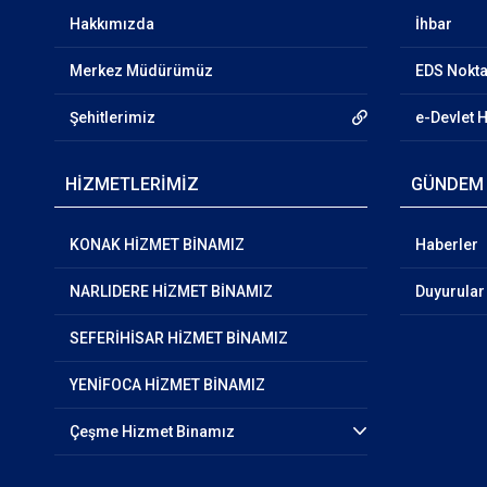
Hakkımızda
İhbar
Merkez Müdürümüz
EDS Nokta
Şehitlerimiz
e-Devlet 
HİZMETLERİMİZ
GÜNDEM
KONAK HİZMET BİNAMIZ
Haberler
NARLIDERE HİZMET BİNAMIZ
Duyurular
SEFERİHİSAR HİZMET BİNAMIZ
YENİFOCA HİZMET BİNAMIZ
Çeşme Hizmet Binamız